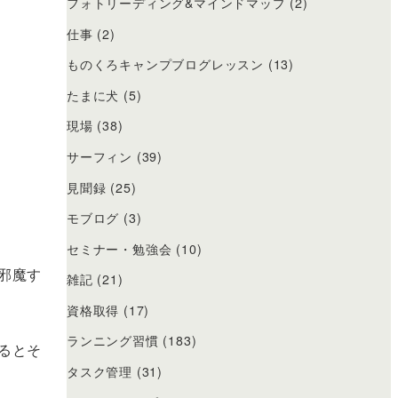
フォトリーディング&マインドマップ
(2)
仕事
(2)
ものくろキャンプブログレッスン
(13)
たまに犬
(5)
現場
(38)
サーフィン
(39)
見聞録
(25)
モブログ
(3)
セミナー・勉強会
(10)
邪魔す
雑記
(21)
資格取得
(17)
ランニング習慣
(183)
るとそ
タスク管理
(31)