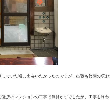
りしていた頃に出会いたかったのですが、出張も終焉の頃お
ご近所のマンションの工事で気付かずでしたが、工事も終わ