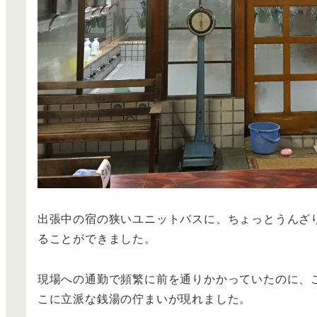
出張中の宿の狭いユニットバスに、ちょっとうんざ
ることができました。
現場への通勤で頻繁に前を通りかかっていたのに、
こに立派な銭湯の佇まいが現れました。