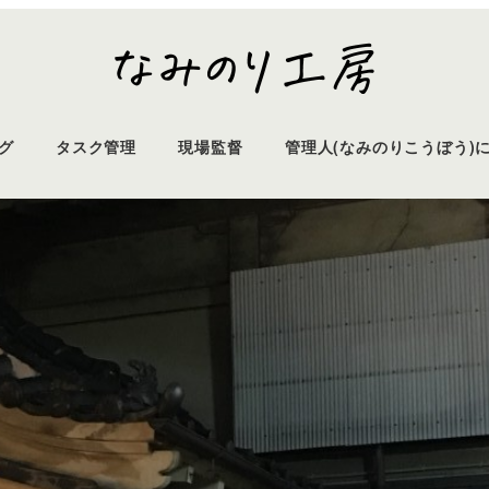
グ
タスク管理
現場監督
管理人(なみのりこうぼう)