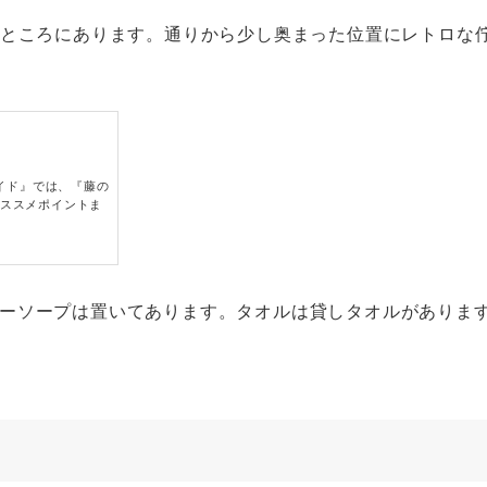
のところにあります。通りから少し奥まった位置にレトロな
イド』では、『藤の
オススメポイントま
ィーソープは置いてあります。タオルは貸しタオルがありま