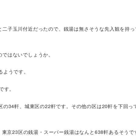
と二子玉川付近だったので、銭湯は無さそうな先入観を持っ
のではないでしょうか。
るようです。
です。
の34軒、城東区の22軒です。その他の区は20軒を下回っ
。東京23区の銭湯・スーパー銭湯はなんと638軒あるそうで