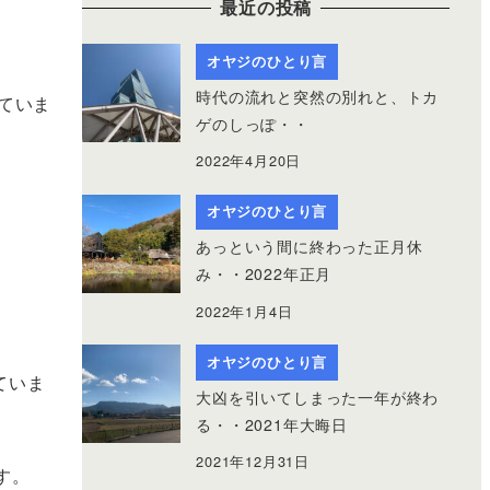
最近の投稿
オヤジのひとり言
時代の流れと突然の別れと、トカ
ていま
ゲのしっぽ・・
2022年4月20日
オヤジのひとり言
あっという間に終わった正月休
み・・2022年正月
2022年1月4日
オヤジのひとり言
ていま
大凶を引いてしまった一年が終わ
る・・2021年大晦日
2021年12月31日
す。