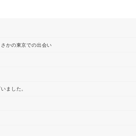
まさかの東京での出会い
ざいました。