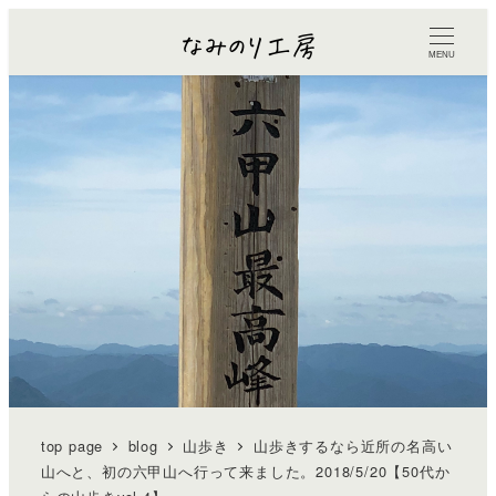
MENU
top page
blog
山歩き
山歩きするなら近所の名高い
山へと、初の六甲山へ行って来ました。2018/5/20【50代か