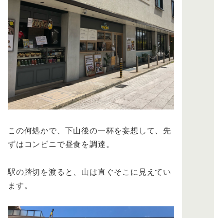
この何処かで、下山後の一杯を妄想して、先
ずはコンビニで昼食を調達。
駅の踏切を渡ると、山は直ぐそこに見えてい
ます。