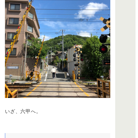
いざ、六甲へ。