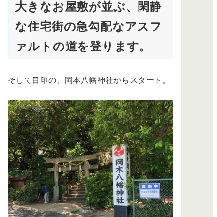
大きなお屋敷が並ぶ、閑静
な住宅街の急勾配なアスフ
ァルトの道を登ります。
そして目印の、岡本八幡神社からスタート。