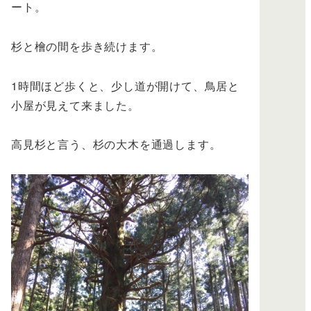
ート。
杉と檜の間を歩き続けます。
1時間ほど歩くと、少し道が開けて、鳥居と
小屋が見えて来ました。
高見杉と言う、杉の大木を通過します。