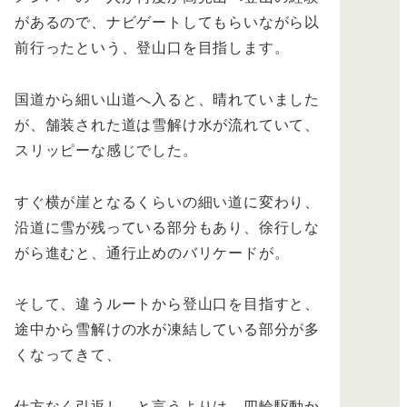
があるので、ナビゲートしてもらいながら以
前行ったという、登山口を目指します。
国道から細い山道へ入ると、晴れていました
が、舗装された道は雪解け水が流れていて、
スリッピーな感じでした。
すぐ横が崖となるくらいの細い道に変わり、
沿道に雪が残っている部分もあり、徐行しな
がら進むと、通行止めのバリケードが。
そして、違うルートから登山口を目指すと、
途中から雪解けの水が凍結している部分が多
くなってきて、
仕方なく引返し、と言うよりは、四輪駆動か