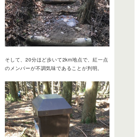
そして、20分ほど歩いて2km地点で、紅一点
のメンバーが不調気味であることが判明。