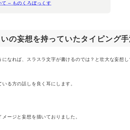
て – ものくろぼっくす
らいの妄想を持っていたタイピング手
うになれば、スラスラ文字が書けるのでは？と壮大な妄想し
ている方の話しを良く耳にします。
イメージと妄想を描いておりました。