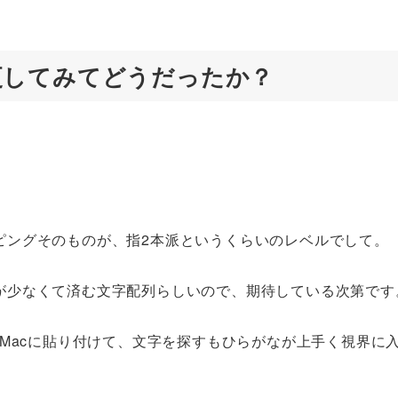
更してみてどうだったか？
ピングそのものが、指2本派というくらいのレベルでして。
が少なくて済む文字配列らしいので、期待している次第です
をMacに貼り付けて、文字を探すもひらがなが上手く視界に