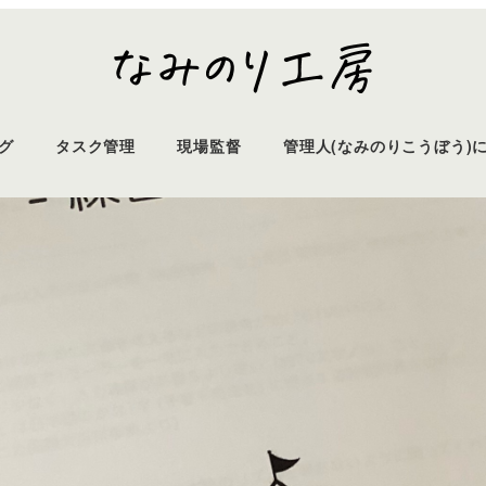
グ
タスク管理
現場監督
管理人(なみのりこうぼう)