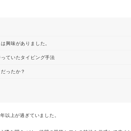
には興味がありました。
持っていたタイピング手法
うだったか？
4年以上が過ぎていました。