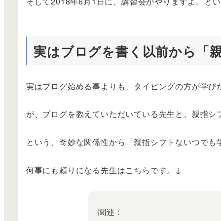
そして2018年6月1日に、講習会かやりますよ。
実はブログを書く以前から「
実はブログ始める事よりも、タイピングの方が学び
が、ブログを教えていただいている先生と、親指シ
という、奇妙な関係性から「親指シフトないつでも
何事にも頼りになる先生はこちらです。↓
関連 :