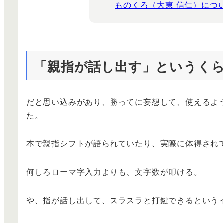
ものくろ（大東 信仁）につい
「親指が話し出す」というく
だと思い込みがあり、勝ってに妄想して、使えるよ
た。
本で親指シフトが語られていたり、実際に体得され
何しろローマ字入力よりも、文字数が叩ける。
や、指が話し出して、スラスラと打鍵できるという