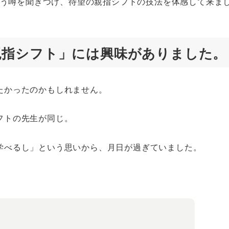
という噂を聞きつけ、待望の親指シフトの技法を体感して来ま
親指シフト」には興味がありました。
たかったのかもしれません。
フトの先生が同じ。
学べるし」という思いから、月日が過ぎていました。