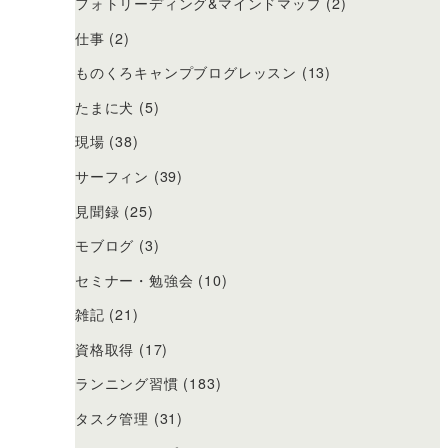
フォトリーディング&マインドマップ
(2)
仕事
(2)
ものくろキャンプブログレッスン
(13)
たまに犬
(5)
。
現場
(38)
サーフィン
(39)
見聞録
(25)
モブログ
(3)
セミナー・勉強会
(10)
雑記
(21)
資格取得
(17)
ランニング習慣
(183)
タスク管理
(31)