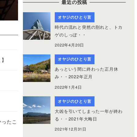
最近の投稿
オヤジのひとり言
時代の流れと突然の別れと、トカ
ゲのしっぽ・・
2022年4月20日
と】
オヤジのひとり言
あっという間に終わった正月休
み・・2022年正月
2022年1月4日
オヤジのひとり言
大凶を引いてしまった一年が終わ
る・・2021年大晦日
かったこ
2021年12月31日