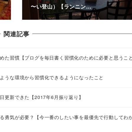
〜い登山）【ランニン…
関連記事
めた習慣【ブログを毎日書く習慣化のために必要と思うこ
ような環境から習慣化できるようになったこと
更新できた【2017年6月振り返り】
る勇気が必要？【今一番のしたい事を最優先で行動してわ