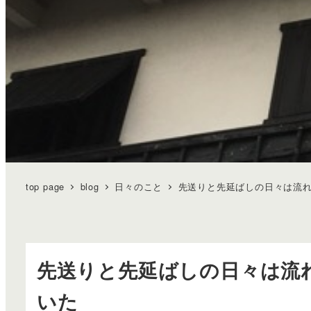
top page
blog
日々のこと
先送りと先延ばしの日々は流
先送りと先延ばしの日々は流
いた