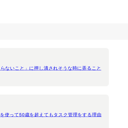
ならないこと」に押し潰されそうな時に弄ること
ま 」を使って50歳を超えてもタスク管理をする理由