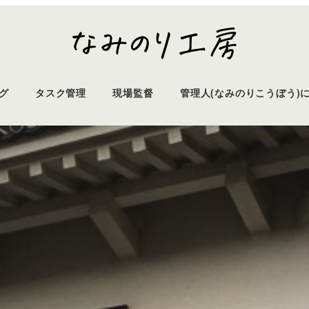
グ
タスク管理
現場監督
管理人(なみのりこうぼう)