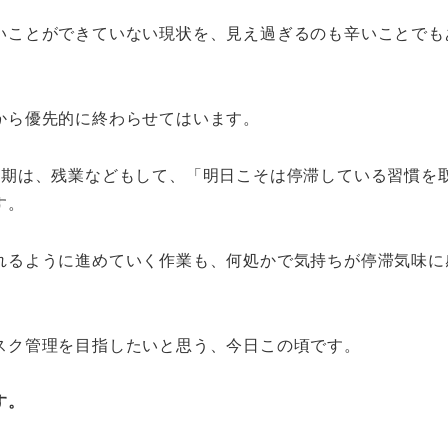
いことができていない現状を、見え過ぎるのも辛いことでも
から優先的に終わらせてはいます。
時期は、残業などもして、「明日こそは停滞している習慣を
す。
れるように進めていく作業も、何処かで気持ちが停滞気味に
スク管理を目指したいと思う、今日この頃です。
す。