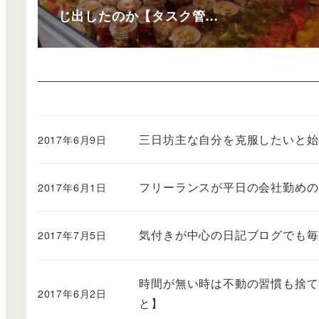
じ出したのか【タスク管…
三日坊主な自分を克服したいと始
2017年6月9日
フリーランスが平日の会社勤めの
2017年6月1日
気付きが中心の日記ブログでも毎日
2017年7月5日
時間が無い時は不動の習慣も捨て
2017年6月2日
と】