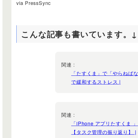
via PressSync
こんな記事も書いています。↓
関連 :
「たすくま」で「やらねば
で緩和するストレス |
関連 :
「iPhone アプリたすく
【タスク管理の振り返り】 |