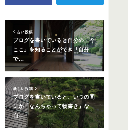
古い投稿
ブログを書いていると自分の「今
ここ」を知ることができ「自分
で…
新しい投稿
ブログを書いていると、いつの間
にか「なんちゃって物書き」な
自…