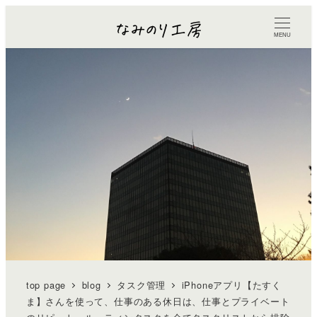
MENU
top page
blog
タスク管理
iPhoneアプリ【たすく
ま】さんを使って、仕事のある休日は、仕事とプライベート