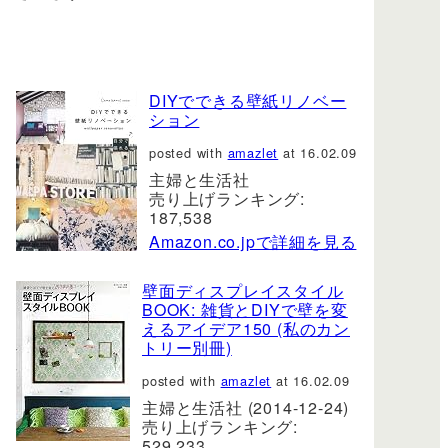
DIYでできる壁紙リノベー
ション
posted with
amazlet
at 16.02.09
主婦と生活社
売り上げランキング:
187,538
Amazon.co.jpで詳細を見る
壁面ディスプレイスタイル
BOOK: 雑貨とDIYで壁を変
えるアイデア150 (私のカン
トリー別冊)
posted with
amazlet
at 16.02.09
主婦と生活社 (2014-12-24)
売り上げランキング:
529,233