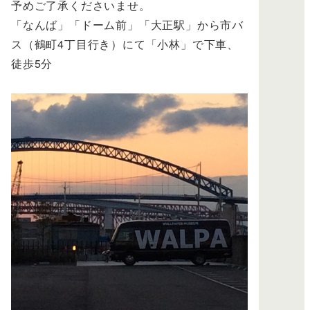
予めご了承くださいませ。
「なんば」「ドーム前」「大正駅」から市バ
ス（鶴町4丁目行き）にて「小林」で下車、
徒歩5分