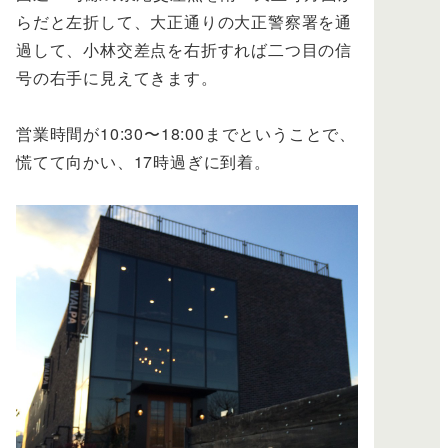
らだと左折して、大正通りの大正警察署を通
過して、小林交差点を右折すれば二つ目の信
号の右手に見えてきます。
営業時間が10:30〜18:00までということで、
慌てて向かい、17時過ぎに到着。