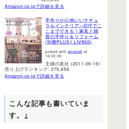
Amazon.co.jpで詳細を見る
手作りが心地いいナチュ
ラルインテリア―DIYでこ
こまでできる！家具と雑
貨の手作り＆リフォーム
(別冊PLUS1 LIVING)
posted with
amazlet
at
16.02.09
主婦の友社 (2011-09-16)
売り上げランキング: 375,858
Amazon.co.jpで詳細を見る
こんな記事も書いていま
す。↓