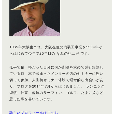
1965年大阪生まれ、大阪在住の内装工事業を1994年か
らはじめて今年で25年目の なみのり工房 です。
仕事で精一杯だった自分に何か刺激を求めて試行錯誤し
ている時、本で出逢ったメンターの方のセミナーに思い
切って参加。人生初セミナー体験で運命的な出会いがあ
り、ブログを2014年7月からはじめました。 ランニング
習慣、仕事、趣味のサーフィン、ゴルフ、たまに犬など
思った事を書いています。
詳しいプロフィールはこちら