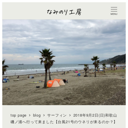
MENU
top page
blog
サーフィン
2018年9月2日(日)和歌山
磯ノ浦へ行って来ました【台風21号のウネリが来るのか？】