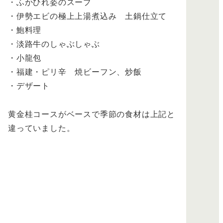
・ふかひれ姿のスープ
・伊勢エビの極上上湯煮込み 土鍋仕立て
・鮑料理
・淡路牛のしゃぶしゃぶ
・小龍包
・福建・ピリ辛 焼ビーフン、炒飯
・デザート
黄金桂コースがベースで季節の食材は上記と
違っていました。