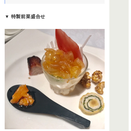
▼
特製前菜盛合せ