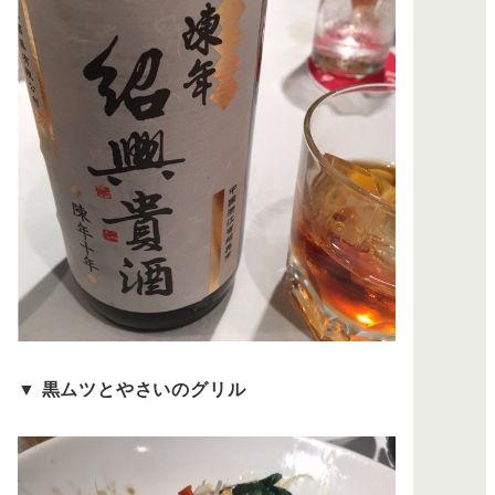
▼
黒ムツとやさいのグリル