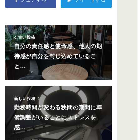
古い投稿
自分の責任感と使命感、他人の期
待感が自分を封じ込めているこ
と…
新しい投稿
勤務時間が変わる狭間の期間に準
備調整がいることにストレスを
感…