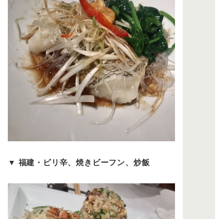
▼
福建・ピリ辛、焼きビーフン、炒飯