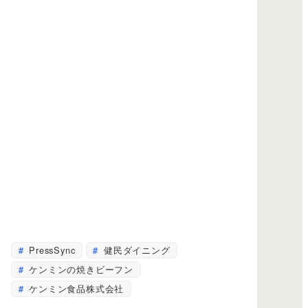
PressSync
健民ダイニング
ケンミンの焼きビーフン
ケンミン食品株式会社