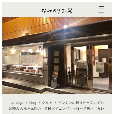
MENU
top page
blog
グルメ
ケンミンの焼きビーフンでお
馴染みの神戸元町の「健民ダイニング」へ行って来た【食レ