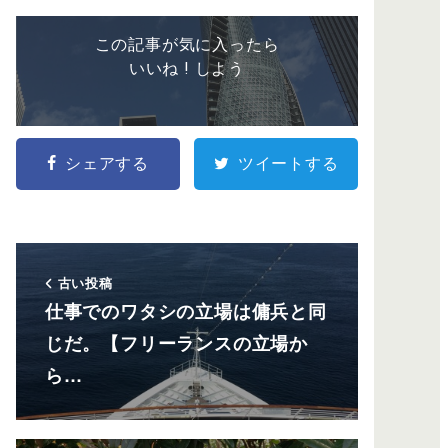
この記事が気に入ったら
いいね ! しよう
シェアする
ツイートする
古い投稿
仕事でのワタシの立場は傭兵と同
じだ。【フリーランスの立場か
ら…