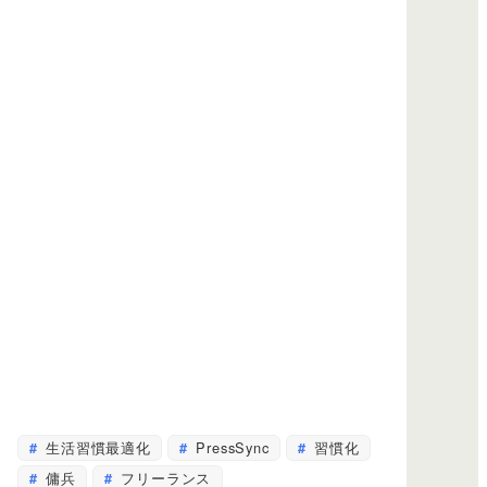
生活習慣最適化
PressSync
習慣化
傭兵
フリーランス