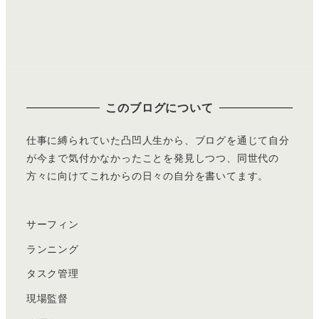
このブログについて
仕事に縛られていた凸凹人生から、ブログを通じて自分
が今まで気付かなかったことを発見しつつ、同世代の
方々に向けてこれからの日々の自分を書いてます。
サーフィン
ランニング
タスク管理
現場監督