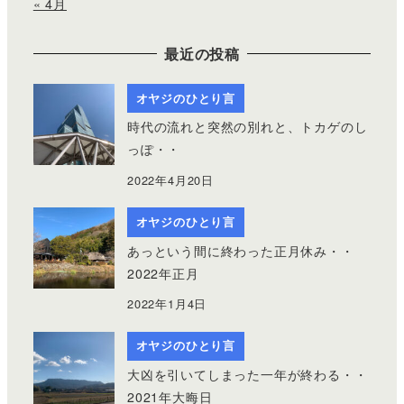
« 4月
最近の投稿
オヤジのひとり言
時代の流れと突然の別れと、トカゲのし
っぽ・・
2022年4月20日
オヤジのひとり言
あっという間に終わった正月休み・・
2022年正月
2022年1月4日
オヤジのひとり言
大凶を引いてしまった一年が終わる・・
2021年大晦日