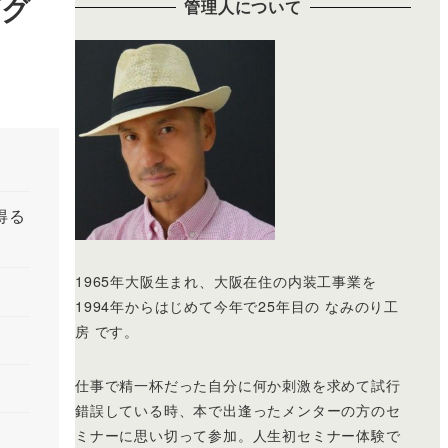
ググ
管理人について
得る
1965年大阪生まれ、大阪在住の内装工事業を
1994年からはじめて今年で25年目の なみのり工
房 です。
仕事で精一杯だった自分に何か刺激を求めて試行
錯誤している時、本で出逢ったメンターの方のセ
ミナーに思い切って参加。人生初セミナー体験で