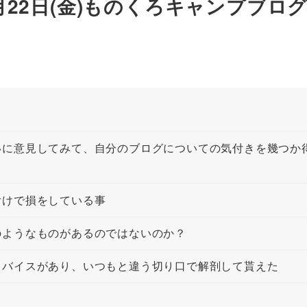
月22日(金)ものくろキャンプブロ
いに意見してみて、自分のブログについての気付きを幾つか
付けで損をしている事
のようなものがあるのではないのか？
ドバイスがあり、いつもと違う切り口で解剖して貰えた