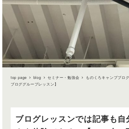
top page
blog
セミナー・勉強会
ものくろキャンプブロ
ブロググループレッスン】
ブログレッスンでは記事も自