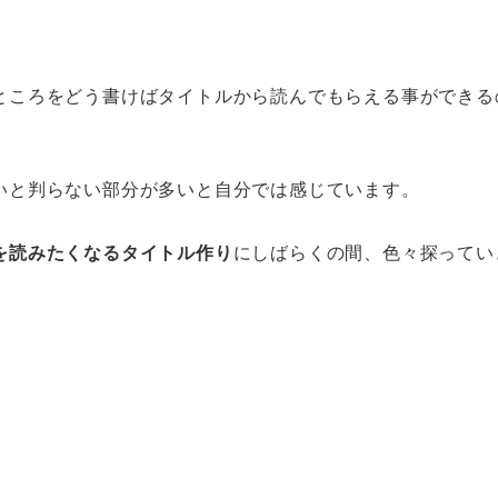
。
ところをどう書けばタイトルから読んでもらえる事ができる
いと判らない部分が多いと自分では感じています。
を読みたくなるタイトル作り
にしばらくの間、色々探ってい