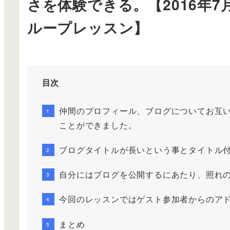
さを体験できる。【2016年7
ループレッスン】
目次
仲間のプロフィール、ブログについてお互
ことができました。
ブログタイトルが長いという事とタイトル
自分にはブログを公開するにあたり、照れ
今回のレッスンではゲスト参加者からのア
まとめ