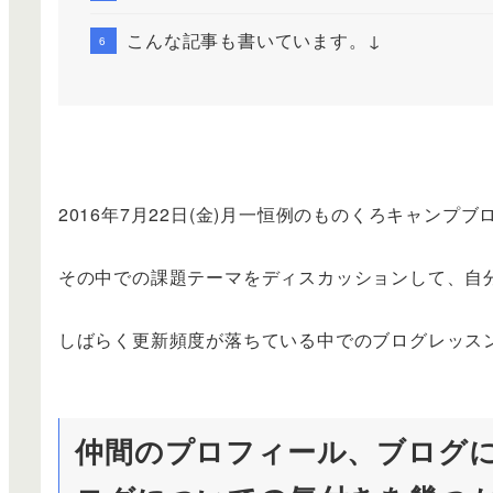
こんな記事も書いています。↓
2016年7月22日(金)月一恒例のものくろキャン
その中での課題テーマをディスカッションして、自
しばらく更新頻度が落ちている中でのブログレッス
仲間のプロフィール、ブログ