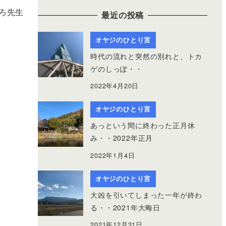
ろ先生
最近の投稿
オヤジのひとり言
時代の流れと突然の別れと、トカ
ゲのしっぽ・・
2022年4月20日
オヤジのひとり言
あっという間に終わった正月休
み・・2022年正月
2022年1月4日
オヤジのひとり言
大凶を引いてしまった一年が終わ
る・・2021年大晦日
2021年12月31日