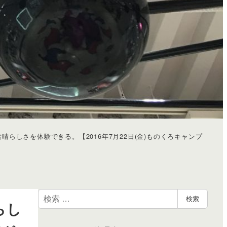
らしさを体験できる。【2016年7月22日(金)ものくろキャンプ
検
検索
らし
索