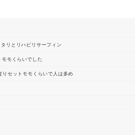
ッタリとリハビリサーフィン
トモモくらいでした
ぱりセットモモくらいで人は多め