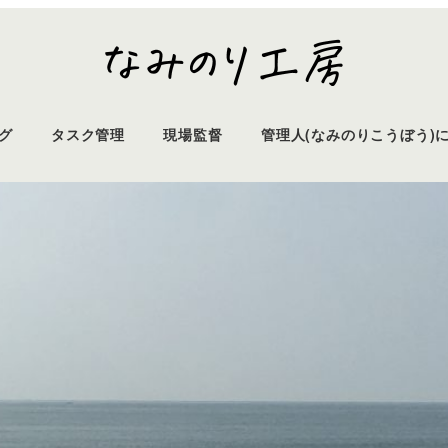
グ
タスク管理
現場監督
管理人(なみのりこうぼう)