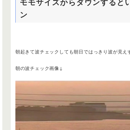
モモサイズからダウンすると
ン
朝起きて波チェックしても朝日ではっきり波が見え
朝の波チェック画像↓