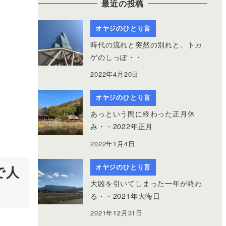
最近の投稿
オヤジのひとり言
時代の流れと突然の別れと、トカ
ゲのしっぽ・・
2022年4月20日
オヤジのひとり言
あっという間に終わった正月休
み・・2022年正月
2022年1月4日
オヤジのひとり言
で人
大凶を引いてしまった一年が終わ
る・・2021年大晦日
2021年12月31日