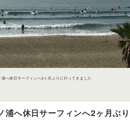
歌山磯ノ浦へ休日サーフィンへ2ヶ月ぶりに行ってきました
歌山磯ノ浦へ休日サーフィンへ2ヶ月ぶ