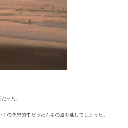
画だった。
かくの予想的中だったムネの波を逃してしまった。