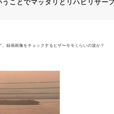
いうことでマッタリとリハビリサー
ず。録画画像をチェックするヒザ〜モモくらいの波か？