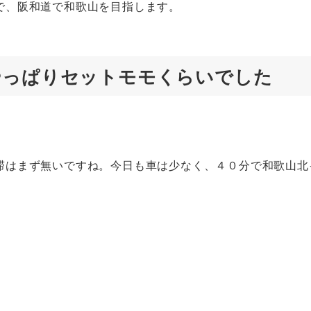
で、阪和道で和歌山を目指します。
やっぱりセットモモくらいでした
滞はまず無いですね。今日も車は少なく、４０分で和歌山北