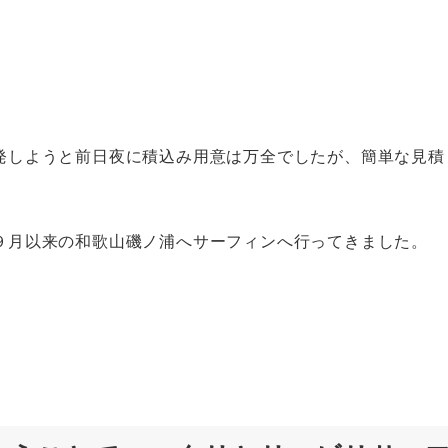
発しようと前日夜に積込み用意は万全でしたが、簡単な見積
９月以来の和歌山磯ノ浦へサーフィンへ行ってきました。