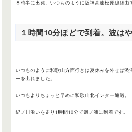
８時半に出発。いつものように阪神高速松原線経由
１時間10分ほどで到着。波は
いつものように和歌山方面行きは夏休みを外せば渋
ーを出れました。
いつもよりちょっと早めに和歌山北インター通過。
紀ノ川沿いを走り1時間10分で磯ノ浦に到着です。