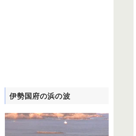
伊勢国府の浜の波