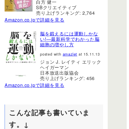
白方 健一
SBクリエイティブ
売り上げランキング: 2,764
Amazon.co.jpで詳細を見る
脳を鍛えるには運動しかな
い!―最新科学でわかった脳
細胞の増やし方
posted with
amazlet
at 15.11.13
ジョン J. レイティ エリック
ヘイガーマン
日本放送出版協会
売り上げランキング: 456
Amazon.co.jpで詳細を見る
こんな記事も書いていま
す。↓