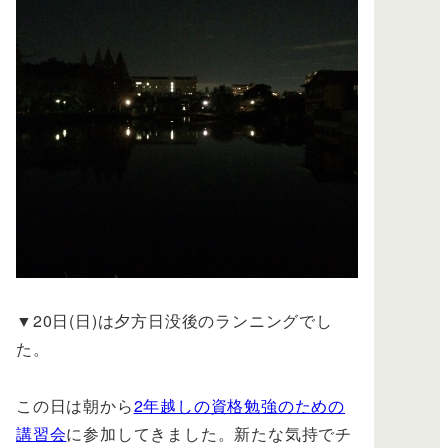
▼20日(日)は夕方日没後のランニングでし
た。
この日は朝から
2年越しの資格勉強のための
講習会
に参加してきました。新たな気持でチ