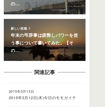
の…
新しい投稿
年末の弔辞事は疲弊しパワーを使
う事について書いてみた。【そ
の…
関連記事
2015年3月13日
2015年3月12日(木)今日のモモガイテ