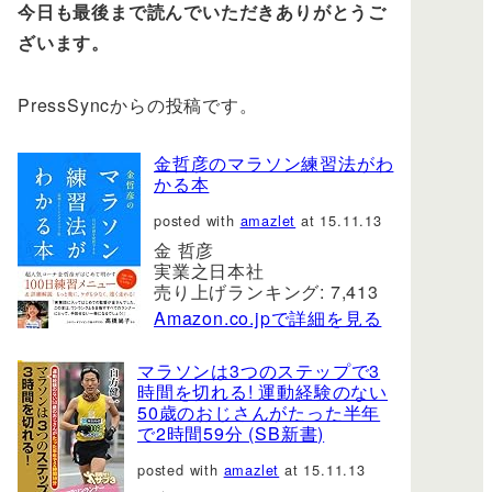
今日も最後まで読んでいただきありがとうご
ざいます。
PressSyncからの投稿です。
金哲彦のマラソン練習法がわ
かる本
posted with
amazlet
at 15.11.13
金 哲彦
実業之日本社
売り上げランキング: 7,413
Amazon.co.jpで詳細を見る
マラソンは3つのステップで3
時間を切れる! 運動経験のない
50歳のおじさんがたった半年
で2時間59分 (SB新書)
posted with
amazlet
at 15.11.13