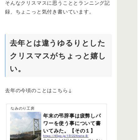
そんなクリスマスに思うこととランニング記
録、ちょこっと気付き書いています。
去年とは違うゆるりとした
クリスマスがちょっと嬉し
い。
去年の今頃のことはこちら↓
なみのり工房
年末の弔辞事は疲弊しパ
ワーを使う事について書
いてみた。【その１】
https://45go.jp/151224note-8/
今年ももう10日も無くなってしまい