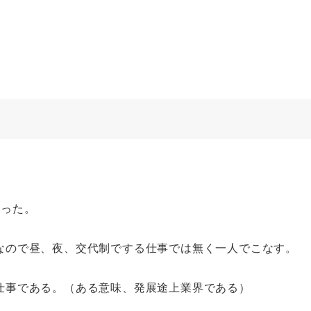
。
だった。
なので昼、夜、交代制でする仕事では無く一人でこなす。
仕事である。（ある意味、発展途上業界である）