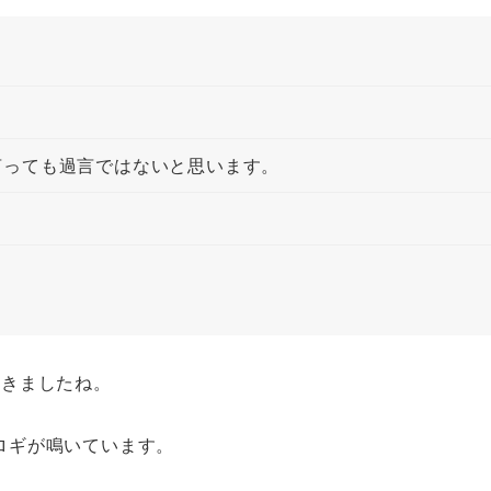
言っても過言ではないと思います。
てきましたね。
ロギが鳴いています。