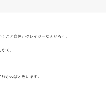
いくこと自体がクレイジーなんだろう。
もかく。
て行かねばと思います。