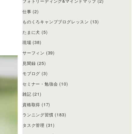
フォトリーディング&マインドマップ
(2)
仕事
(2)
ものくろキャンプブログレッスン
(13)
たまに犬
(5)
現場
(38)
サーフィン
(39)
見聞録
(25)
モブログ
(3)
セミナー・勉強会
(10)
雑記
(21)
資格取得
(17)
ランニング習慣
(183)
タスク管理
(31)