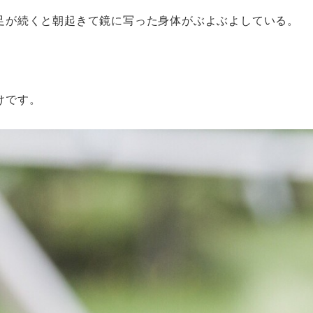
足が続くと朝起きて鏡に写った身体がぶよぶよしている。
けです。