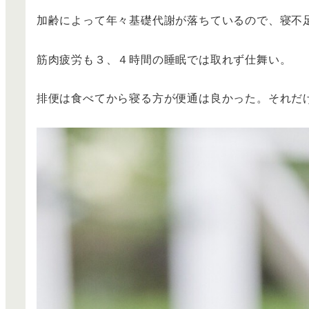
加齢によって年々基礎代謝が落ちているので、寝不
筋肉疲労も３、４時間の睡眠では取れず仕舞い。
排便は食べてから寝る方が便通は良かった。それだ