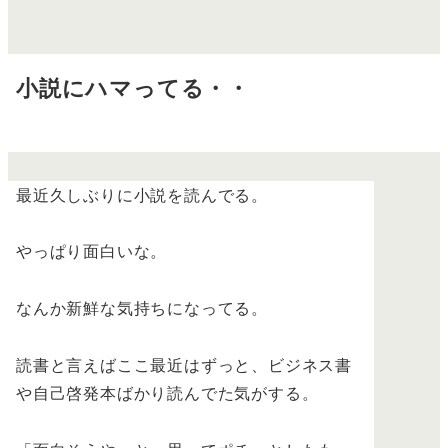
小説にハマってる・・
最近久しぶりに小説を読んでる。
やっぱり面白いな。
なんか新鮮な気持ちになってる。
読書と言えばここ最近はずっと、ビジネス書
や自己啓発本ばかり読んでた気がする。