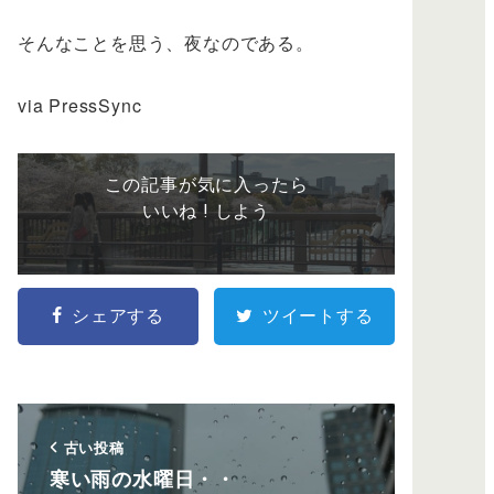
そんなことを思う、夜なのである。
via PressSync
この記事が気に入ったら
いいね ! しよう
シェアする
ツイートする
古い投稿
寒い雨の水曜日・・