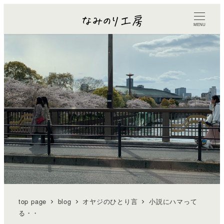
MENU
top page
blog
オヤジのひとり言
小説にハマって
る・・