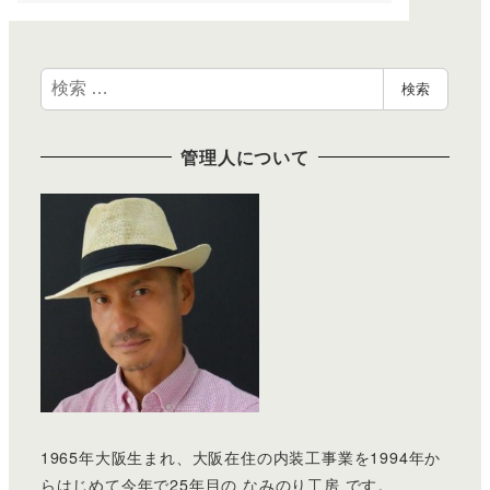
検
検索
索
管理人について
1965年大阪生まれ、大阪在住の内装工事業を1994年か
らはじめて今年で25年目の なみのり工房 です。