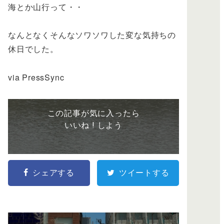
海とか山行って・・
なんとなくそんなソワソワした変な気持ちの
休日でした。
via PressSync
この記事が気に入ったら
いいね ! しよう
シェアする
ツイートする