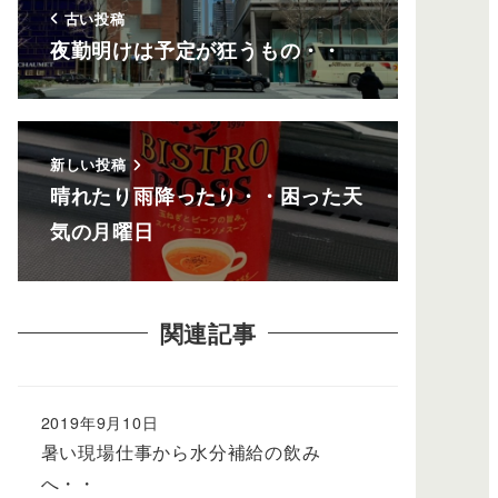
古い投稿
夜勤明けは予定が狂うもの・・
新しい投稿
晴れたり雨降ったり・・困った天
気の月曜日
関連記事
2019年9月10日
暑い現場仕事から水分補給の飲み
へ・・