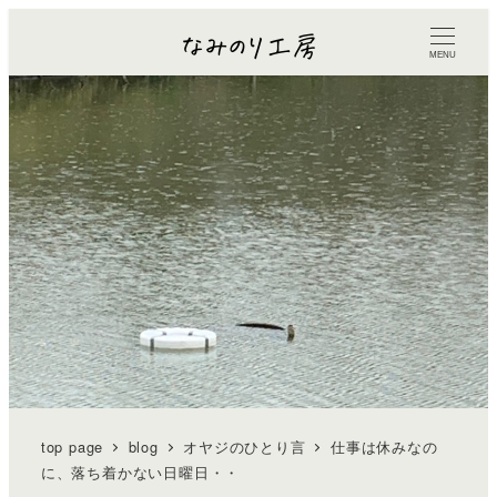
MENU
top page
blog
オヤジのひとり言
仕事は休みなの
に、落ち着かない日曜日・・