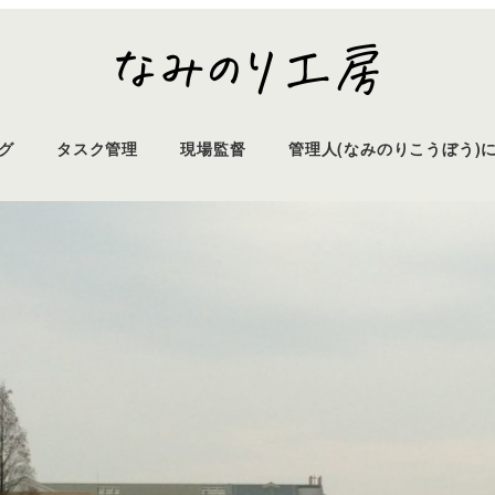
グ
タスク管理
現場監督
管理人(なみのりこうぼう)