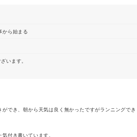
事から始まる
ございます。
きができ、朝から天気は良く無かったですがランニングでき
た気付き書いています。