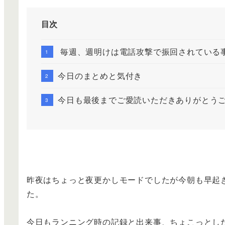
目次
毎週、週明けは電話攻撃で振回されている
今日のまとめと気付き
今日も最後までご愛読いただきありがとう
昨夜はちょっと夜更かしモードでしたが今朝も早起
た。
今日もランニング時の記録と出来事、ちょこっとし