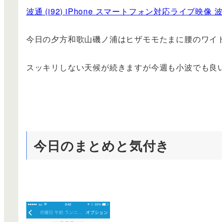
波通 (i92) iPhone スマートフォン対応ライブ映像
今日の夕方和歌山磯ノ浦はヒザモモたまに腰のワイ
スッキリしない天候が続きますが今週も小波でも良
今日のまとめと気付き