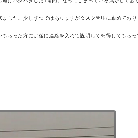
の週はバタバタした1週間になってしまっている気がしてお
来ました。少しずつではありますがタスク管理に勤めており
をもらった方には後に連絡を入れて説明して納得してもらっ