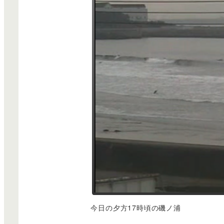
今日の夕方17時頃の磯ノ浦