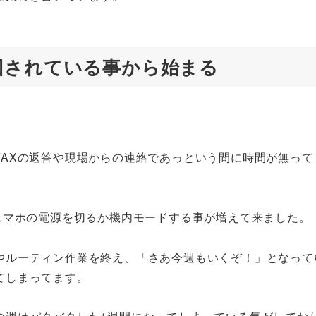
回されている事から始まる
FAXの返答や現場からの連絡であっという間に時間が無って
スマホの電源を切るか機内モードする事が増えて来ました。
やルーティン作業を終え、「さあ今週もいくぞ！」となって
てしまってます。