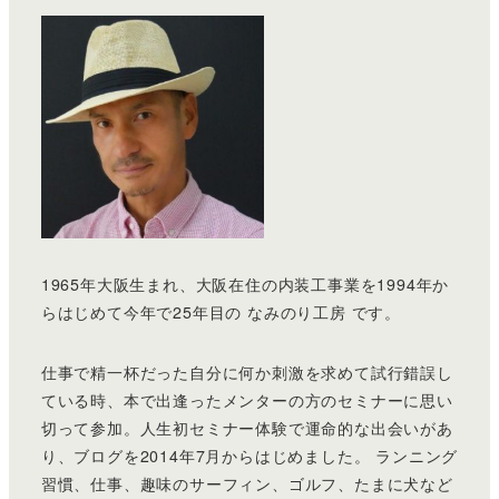
1965年大阪生まれ、大阪在住の内装工事業を1994年か
らはじめて今年で25年目の なみのり工房 です。
仕事で精一杯だった自分に何か刺激を求めて試行錯誤し
ている時、本で出逢ったメンターの方のセミナーに思い
切って参加。人生初セミナー体験で運命的な出会いがあ
り、ブログを2014年7月からはじめました。 ランニング
習慣、仕事、趣味のサーフィン、ゴルフ、たまに犬など