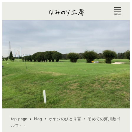
MENU
top page
blog
オヤジのひとり言
初めての河川敷ゴ
ルフ・・