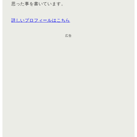
思った事を書いています。
詳しいプロフィールはこちら
広告