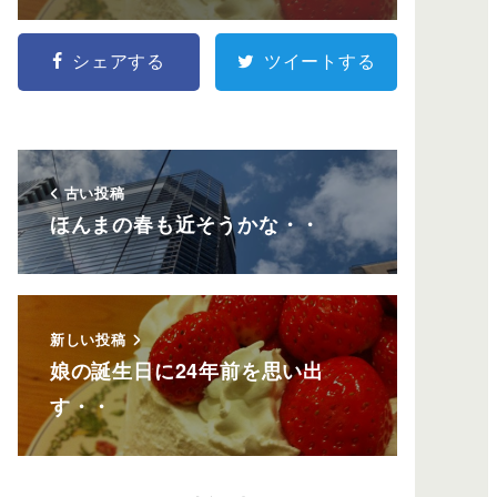
シェアする
ツイートする
古い投稿
ほんまの春も近そうかな・・
新しい投稿
娘の誕生日に24年前を思い出
す・・