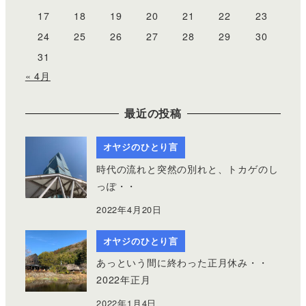
17
18
19
20
21
22
23
24
25
26
27
28
29
30
31
« 4月
最近の投稿
オヤジのひとり言
時代の流れと突然の別れと、トカゲのし
っぽ・・
2022年4月20日
オヤジのひとり言
あっという間に終わった正月休み・・
2022年正月
2022年1月4日