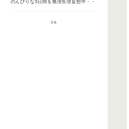
のんびりな3日間を無理矢理妄想中・・
広告