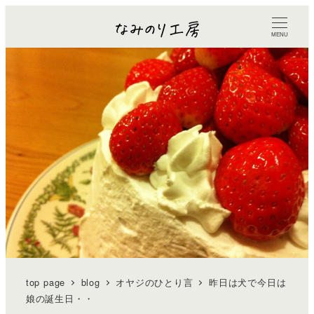
MENU
top page
blog
オヤジのひとり言
昨日は犬で今日は
娘の誕生日・・