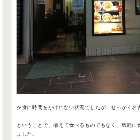
夕食に時間をかけれない状況でしたが、せっかく名
ということで、構えて食べるものでもなく、気軽に
ました。