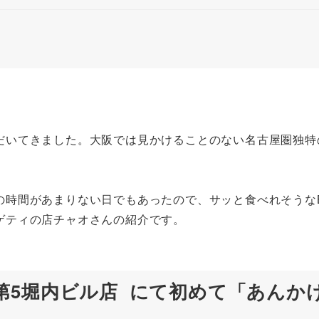
だいてきました。大阪では見かけることのない名古屋圏独特
の時間があまりない日でもあったので、サッと食べれそうな
ゲティの店チャオさんの紹介です。
第5堀内ビル店 にて初めて「あんか