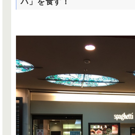
パ」を食す！