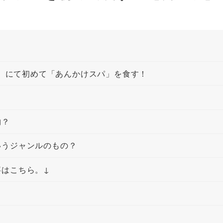
店 にて初めて「あんかけスパ」を食す！
物？
いうジャンルのもの？
事はこちら。↓