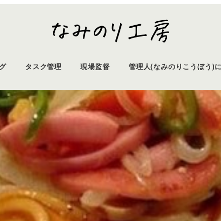
グ
タスク管理
現場監督
管理人(なみのりこうぼう)