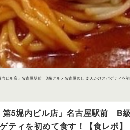
5堀内ビル店」名古屋駅前 B級グルメ名古屋めし あんかけスパゲティを
 第5堀内ビル店」名古屋駅前 B
パゲティを初めて食す！【食レポ】