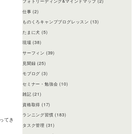
フォトリーディング&マインドマップ
(2)
仕事
(2)
ものくろキャンプブログレッスン
(13)
たまに犬
(5)
現場
(38)
サーフィン
(39)
見聞録
(25)
モブログ
(3)
セミナー・勉強会
(10)
雑記
(21)
資格取得
(17)
ランニング習慣
(183)
ってき
タスク管理
(31)