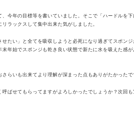
て、今年の目標等を書いていました。そこで「ハードルを下
にリラックスして集中出来た気がしました。
させたい」と全てを吸収しようと必死になり過ぎてスポンジ
年末年始でスポンジも乾き良い状態で新たに水を吸えた感が
おさらいも出来てより理解が深まった点もありがたかったで
く呼ばせてもらってますがよろしかったでしょうか？次回も