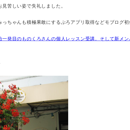
お見苦しい姿で失礼しました。
みっちゃんも積極果敢にするぷろアプリ取得などモブログ初
始一発目のものくろさんの個人レッスン受講。そして新メン
・