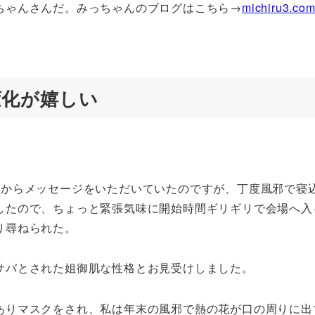
ちゃんさんだ。みっちゃんのブログはこちら→
michiru3.co
変化が嬉しい
匠からメッセージをいただいていたのですが、丁度風邪で寝
したので、ちょっと緊張気味に開始時間ギリギリで会場へ入
り尋ねられた。
サバとされた姐御肌な性格とお見受けしました。
ありマスクをされ、私は年末の風邪で熱の花が口の周りに出