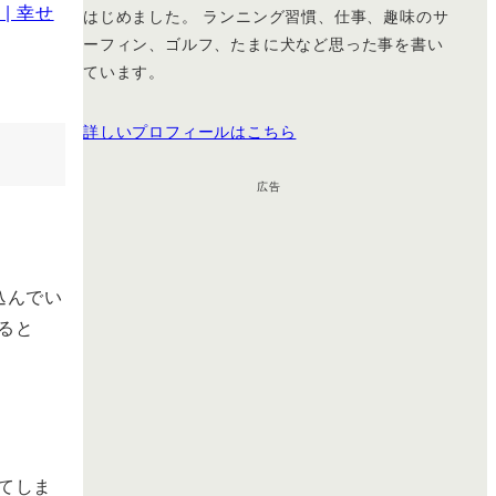
m | 幸せ
はじめました。 ランニング習慣、仕事、趣味のサ
ーフィン、ゴルフ、たまに犬など思った事を書い
ています。
詳しいプロフィールはこちら
広告
込んでい
ると
てしま