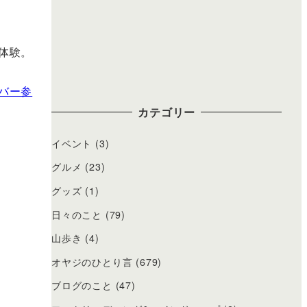
体験。
バー参
カテゴリー
イベント
(3)
グルメ
(23)
グッズ
(1)
日々のこと
(79)
山歩き
(4)
オヤジのひとり言
(679)
ブログのこと
(47)