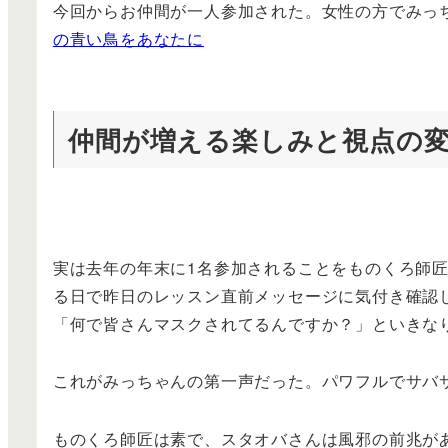
今回からお仲間が一人参加された。女性の方でみっ
の青い鳥をあなたに
仲間が増える楽しみと視点の
実は去年の年末に1名参加されることをものくろ師
る日で昨日のレッスン直前メッセージに気付き確認
「何で皆さんマスクされてるんですか？」といきな
これがみっちゃんの第一声だった。パワフルでサバ
ものくろ師匠は素で、スタオバさんは風邪の前兆が