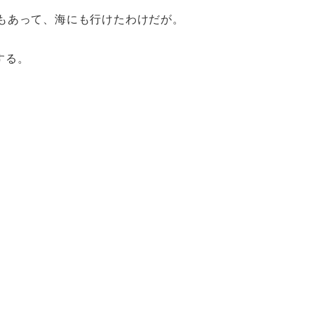
もあって、海にも行けたわけだが。
する。