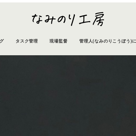
グ
タスク管理
現場監督
管理人(なみのりこうぼう)