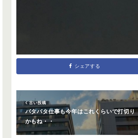
シェアする
古い投稿
バタバタ仕事も今年はこれくらいで打切り
かもね・・