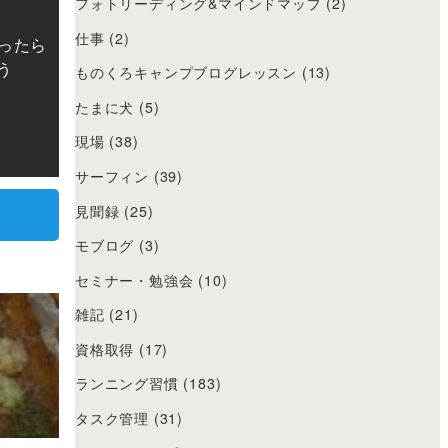
フォトリーディング&マインドマップ
(2)
仕事
(2)
ったら
う
ものくろキャンプブログレッスン
(13)
たまに犬
(5)
現場
(38)
サーフィン
(39)
見聞録
(25)
モブログ
(3)
セミナー・勉強会
(10)
雑記
(21)
資格取得
(17)
ランニング習慣
(183)
タスク管理
(31)