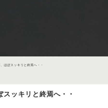
が、ほぼスッキリと終焉へ・・
ぼスッキリと終焉へ・・