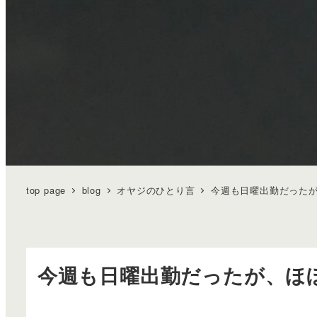
top page
blog
オヤジのひとり言
今週も日曜出勤だった
今週も日曜出勤だったが、ほ