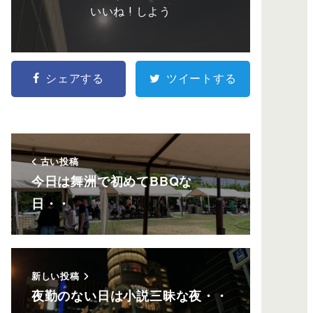
いいね ! しよう
シェアする
ツイートする
古い投稿
今日は舞洲で初めてBBQな
日・・
新しい投稿
夜勤のない日は小説三昧な夜・・