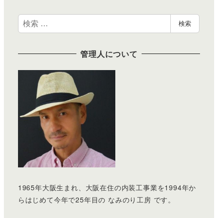
検
検索
索
管理人について
1965年大阪生まれ、大阪在住の内装工事業を1994年か
らはじめて今年で25年目の なみのり工房 です。