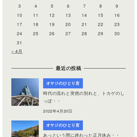
3
4
5
6
7
8
9
10
11
12
13
14
15
16
17
18
19
20
21
22
23
24
25
26
27
28
29
30
31
« 4月
最近の投稿
オヤジのひとり言
時代の流れと突然の別れと、トカゲのし
っぽ・・
2022年4月20日
オヤジのひとり言
あっという間に終わった正月休み・・