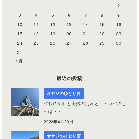
1
2
3
4
5
6
7
8
9
10
11
12
13
14
15
16
17
18
19
20
21
22
23
24
25
26
27
28
29
30
31
« 4月
最近の投稿
オヤジのひとり言
時代の流れと突然の別れと、トカゲのし
っぽ・・
2022年4月20日
オヤジのひとり言