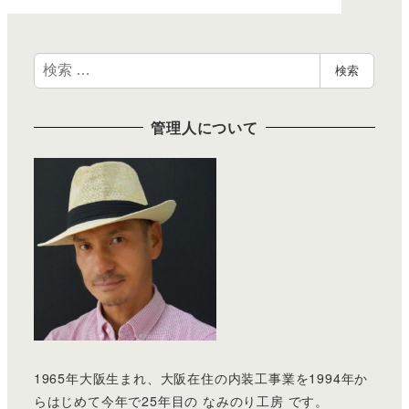
検
検索
索
管理人について
1965年大阪生まれ、大阪在住の内装工事業を1994年か
らはじめて今年で25年目の なみのり工房 です。