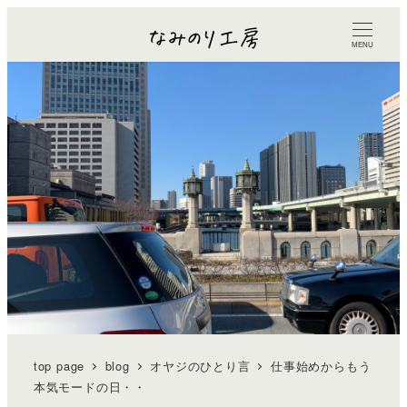
MENU
top page
blog
オヤジのひとり言
仕事始めからもう
本気モードの日・・