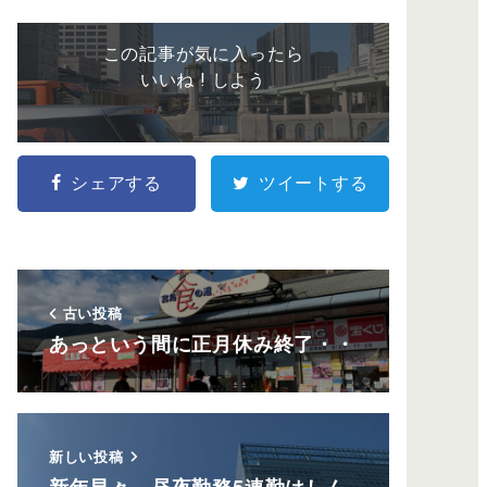
この記事が気に入ったら
いいね ! しよう
シェアする
ツイートする
古い投稿
あっという間に正月休み終了・・
新しい投稿
新年早々、昼夜勤務5連勤はしん