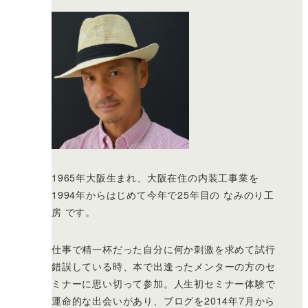
1965年大阪生まれ、大阪在住の内装工事業を
1994年からはじめて今年で25年目の なみのり工
房 です。
仕事で精一杯だった自分に何か刺激を求めて試行
錯誤している時、本で出逢ったメンターの方のセ
ミナーに思い切って参加。人生初セミナー体験で
運命的な出会いがあり、ブログを2014年7月から