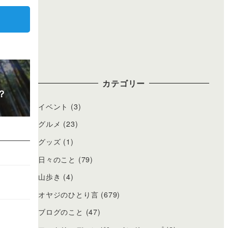
カテゴリー
？
イベント
(3)
グルメ
(23)
グッズ
(1)
日々のこと
(79)
山歩き
(4)
オヤジのひとり言
(679)
ブログのこと
(47)