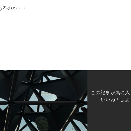
あるのか・・
この記事が気に入
いいね ! しよ