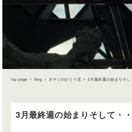
top page
blog
オヤジのひとり言
3月最終週の始まりそし
3月最終週の始まりそして・