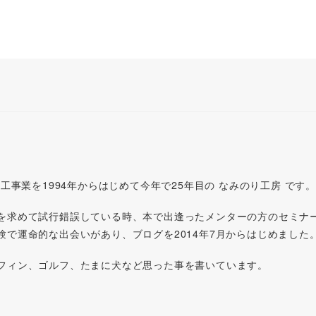
工事業を1994年からはじめて今年で25年目の なみのり工房 です。
を求めて試行錯誤している時、本で出逢ったメンターの方のセミナ
で運命的な出会いがあり、ブログを2014年7月からはじめました
フィン、ゴルフ、たまに犬など思った事を書いています。