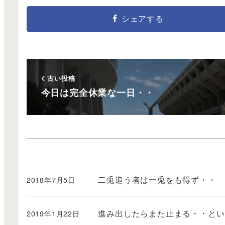
シェアする
古い投稿
今日は完全休業な一日・・
二兎追う者は一兎をも得ず・・
2018年7月5日
進み出したらまた止まる・・とい
2019年1月22日